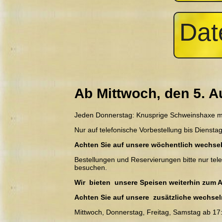
Dat
Ab Mittwoch, den 5. A
Jeden Donnerstag: Knusprige Schweinshaxe mit
Nur auf telefonische Vorbestellung bis Diensta
Achten Sie auf unsere wöchentlich wechse
Bestellungen und Reservierungen bitte nur tel
besuchen.
Wir bieten unsere Speisen weiterhin zum 
Achten Sie auf unsere zusätzliche wechse
Mittwoch, Donnerstag, Freitag, Samstag ab 17